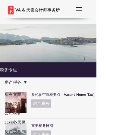
VA &
天秦会计师事务所
税务专栏
房产税务
所有文章
多伦多空置税要点（Vacant Home Tax）
房产税务
个人税务
公司税务
非税务居民
重要税务日期
房产税务
个人税务