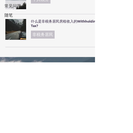
常见问题
随笔
什么是非税务居民房租收入的Withholding
Tax?
非税务居民
© 2024 天秦会计师事务所. All Rights
Reserved.
© Copyright