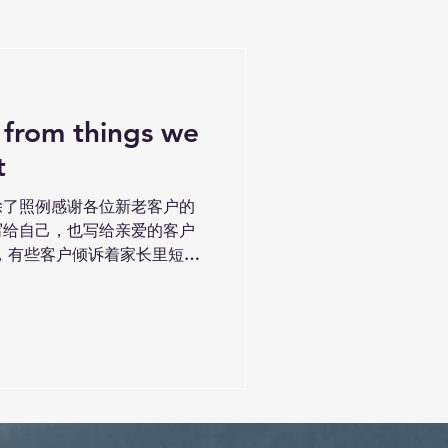
 from things we
t
除了照例感谢各位新老客户的
写给自己，也写给亲爱的客户
，有些客户倾诉着家长里短，
间的艰辛。有人家人生病，有
，有人失去了亲人……我都感