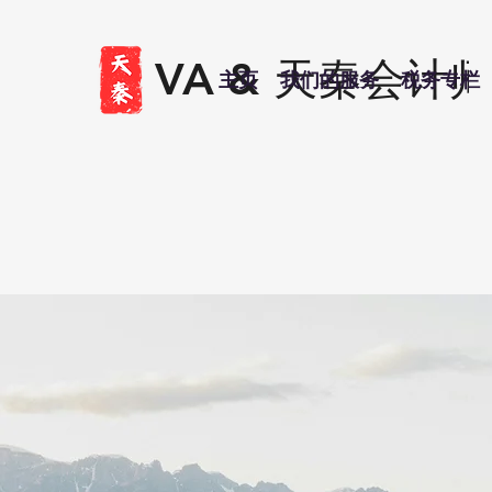
VA &
天秦会计
主页
我们的服务
税务专栏