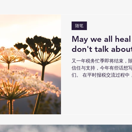
随笔
May we all heal
don't talk abou
又一年税务忙季即将结束，
信任与支持，今年有些话想
们。 在平时报税交流过程中
有些客户透露出过去一段时
人生意面临困难，有人被骗
同身受。...