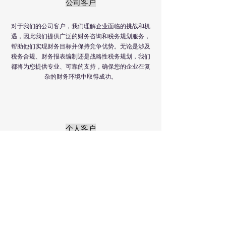
公司客户
对于我们的公司客户，我们理解企业面临的挑战和机
遇，因此我们提供广泛的财务咨询和税务规划服务，
帮助他们实现财务目标并保持竞争优势。无论是涉及
税务合规、财务报表编制还是战略性税务规划，我们
都将为您提供专业、可靠的支持，确保您的企业在复
杂的财务环境中取得成功。
个人客户
对于我们的个人客户，我们深知每个人的财务情况各
不相同，因此我们致力于为每位客户提供个性化的税
务规划和咨询服务。无论您是需要普通的个人报税，
还是寻求所得税优化方案，或者处理更为复杂的税务
安排，我们的专业团队都会为您量身定制最佳方案，
确保您的财务目标得以实现。